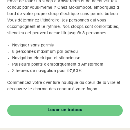
Envie de louer un sloop à Amsterdam et de découvrir les
canaux par vous-même ? Chez Mokumboot, embarquez à
bord de votre propre sloop électrique sans permis bateau.
Vous déterminez l’itinéraire, les personnes qui vous
accompagnent et le rythme. Nos sloops sont confortables,
silencieux et peuvent accueillir jusqu’à
8
personnes.
Naviguer sans permis
8 personnes maximum par bateau
Navigation électrique et silencieuse
Plusieurs points d’embarquement à Amsterdam
2 heures de navigation pour 97,50 €
Commencez votre aventure nautique au cœur de la ville et
découvrez le charme des canaux à votre façon.
Louer un bateau