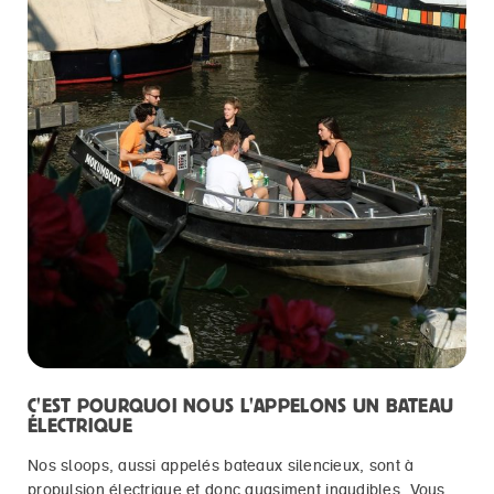
C'EST POURQUOI NOUS L'APPELONS UN BATEAU
ÉLECTRIQUE
Nos sloops, aussi appelés bateaux silencieux, sont à
propulsion
électrique
et donc quasiment inaudibles. Vous