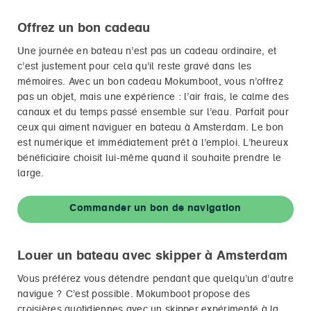
Offrez un bon cadeau
Une journée en bateau n’est pas un cadeau ordinaire, et
c’est justement pour cela qu’il reste gravé dans les
mémoires. Avec un bon cadeau Mokumboot, vous n’offrez
pas un objet, mais une expérience : l’air frais, le calme des
canaux et du temps passé ensemble sur l’eau. Parfait pour
ceux qui aiment naviguer en bateau à Amsterdam. Le bon
est numérique et immédiatement prêt à l’emploi. L’heureux
bénéficiaire choisit lui-même quand il souhaite prendre le
large.
Commander un bon de navigation
Louer un bateau avec skipper à Amsterdam
Vous préférez vous détendre pendant que quelqu’un d’autre
navigue ? C’est possible. Mokumboot propose des
croisières quotidiennes avec un skipper expérimenté à la