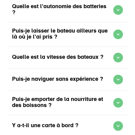
Quelle est l'autonomie des batteries
?
En savoir plus sur Location de bateau Mokumboot
Puis-je laisser le bateau ailleurs que
là où je l'ai pris ?
En savoir plus sur Location de bateau Mokumboot
Quelle est la vitesse des bateaux ?
En savoir plus sur Location de bateau Mokumboot
Puis-je naviguer sans expérience ?
En savoir plus sur Points d'embarquement Mokumboot
Puis-je emporter de la nourriture et
des boissons ?
En savoir plus sur Horaires d'ouverture Mokumboot
Y a-t-il une carte à bord ?