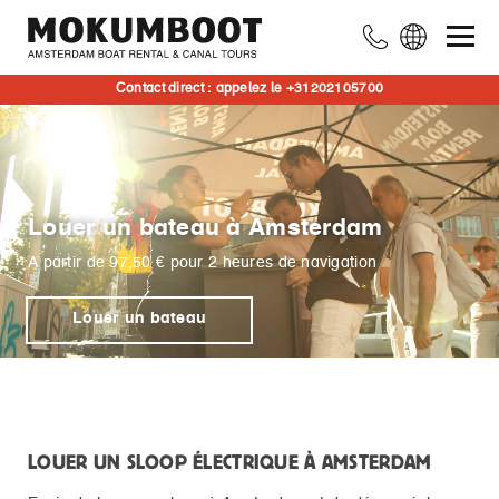
Contact direct : appelez le +31202105700
Louer un bateau à Amsterdam
A partir de 97,50 € pour 2 heures de navigation
Louer un bateau
LOUER UN SLOOP ÉLECTRIQUE À AMSTERDAM