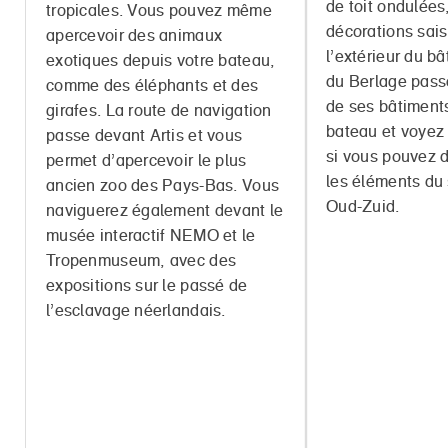
de toit ondulées
tropicales. Vous pouvez même
décorations sais
apercevoir des animaux
l’extérieur du bâ
exotiques depuis votre bateau,
du Berlage pass
comme des éléphants et des
de ses bâtiments
girafes. La route de navigation
bateau et voye
passe devant Artis et vous
si vous pouvez d
permet d’apercevoir le plus
les éléments du 
ancien zoo des Pays-Bas. Vous
Oud-Zuid.
naviguerez également devant le
musée interactif NEMO et le
Tropenmuseum, avec des
expositions sur le passé de
l’esclavage néerlandais.