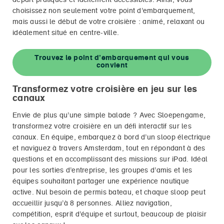
départ pratiques et facilement accessibles. Ainsi, vous
choisissez non seulement votre point d’embarquement,
mais aussi le début de votre croisière : animé, relaxant ou
idéalement situé en centre-ville.
Trouvez le point d’embarquement qui vous
convient
Transformez votre croisière en jeu sur les
canaux
Envie de plus qu’une simple balade ? Avec Sloepengame,
transformez votre croisière en un défi interactif sur les
canaux. En équipe, embarquez à bord d’un sloop électrique
et naviguez à travers Amsterdam, tout en répondant à des
questions et en accomplissant des missions sur iPad. Idéal
pour les sorties d’entreprise, les groupes d’amis et les
équipes souhaitant partager une expérience nautique
active. Nul besoin de permis bateau, et chaque sloop peut
accueillir jusqu’à 8 personnes. Alliez navigation,
compétition, esprit d’équipe et surtout, beaucoup de plaisir