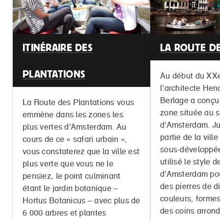
ITINÉRAIRE DES
LA ROUTE D
PLANTATIONS
Au début du XXe
l’architecte Hen
Berlage a conçu 
La Route des Plantations vous
zone située au 
emmène dans les zones les
d’Amsterdam. Ju
plus vertes d’Amsterdam. Au
partie de la vill
cours de ce « safari urbain »,
sous-développée
vous constaterez que la ville est
utilisé le style d
plus verte que vous ne le
d’Amsterdam pou
pensiez, le point culminant
des pierres de d
étant le jardin botanique –
couleurs, formes
Hortus Botanicus – avec plus de
des coins arrond
6 000 arbres et plantes