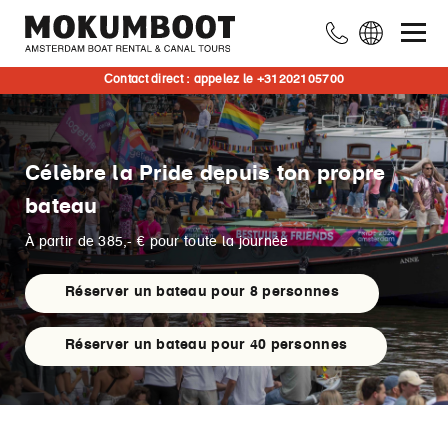
Contact direct : appelez le +31202105700
Célèbre la Pride depuis ton propre
bateau
À partir de 385,- € pour toute la journée
Réserver un bateau pour 8 personnes
Réserver un bateau pour 40 personnes