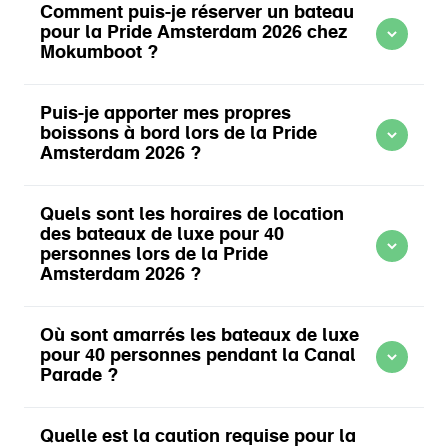
Comment puis-je réserver un bateau
pour la Pride Amsterdam 2026 chez
Mokumboot ?
Puis-je apporter mes propres
boissons à bord lors de la Pride
Amsterdam 2026 ?
En savoir plus sur Bateau pour 8 personnes
Quels sont les horaires de location
des bateaux de luxe pour 40
personnes lors de la Pride
Amsterdam 2026 ?
Où sont amarrés les bateaux de luxe
pour 40 personnes pendant la Canal
Parade ?
Quelle est la caution requise pour la