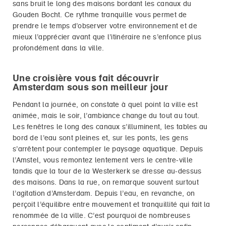
sans bruit le long des maisons bordant les canaux du
Gouden Bocht. Ce rythme tranquille vous permet de
prendre le temps d’observer votre environnement et de
mieux l’apprécier avant que l’itinéraire ne s’enfonce plus
profondément dans la ville.
Une croisière vous fait découvrir
Amsterdam sous son meilleur jour
Pendant la journée, on constate à quel point la ville est
animée, mais le soir, l’ambiance change du tout au tout.
Les fenêtres le long des canaux s’illuminent, les tables au
bord de l’eau sont pleines et, sur les ponts, les gens
s’arrêtent pour contempler le paysage aquatique. Depuis
l’Amstel, vous remontez lentement vers le centre-ville
tandis que la tour de la Westerkerk se dresse au-dessus
des maisons. Dans la rue, on remarque souvent surtout
l’agitation d’Amsterdam. Depuis l’eau, en revanche, on
perçoit l’équilibre entre mouvement et tranquillité qui fait la
renommée de la ville. C’est pourquoi de nombreuses