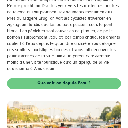
remarquent que lorsqu’on est au ras de l’eau. Depuis le
Keizersgracht, on lève les yeux vers les anciennes poutres
de levage qui surplombent les bâtiments monumentaux.
Près du Magere Brug, on voit les cyclistes traverser en
zigzaguant tandis que les bateaux passent sous le pont
blanc. Les péniches sont couvertes de plantes, de petits
pontons surplombent l’eau et, par temps chaud, les enfants
sautent à l’eau depuis le quai. Une croisière vous éloigne
des sentiers touristiques bondés et vous fait découvrir les
petites scènes de la ville. Ainsi, le parcours ressemble
moins à une visite touristique qu’à un aperçu de la vie
quotidienne à Amsterdam.
Que voit-on depuis l'eau?