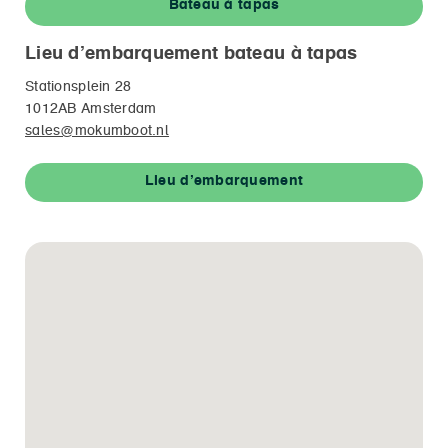
Bateau à tapas
Lieu d’embarquement bateau à tapas
Stationsplein 28
1012AB Amsterdam
sales@mokumboot.nl
Lieu d’embarquement