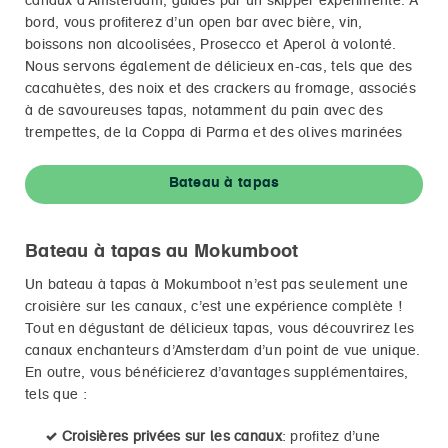
canaux d’Amsterdam, guidés par un skipper expérimenté. À
bord, vous profiterez d’un open bar avec bière, vin,
boissons non alcoolisées, Prosecco et Aperol à volonté.
Nous servons également de délicieux en-cas, tels que des
cacahuètes, des noix et des crackers au fromage, associés
à de savoureuses tapas, notamment du pain avec des
trempettes, de la Coppa di Parma et des olives marinées
Bateau à tapas
Bateau à tapas au Mokumboot
Un bateau à tapas à Mokumboot n’est pas seulement une
croisière sur les canaux, c’est une expérience complète !
Tout en dégustant de délicieux tapas, vous découvrirez les
canaux enchanteurs d’Amsterdam d’un point de vue unique.
En outre, vous bénéficierez d’avantages supplémentaires,
tels que :
✓
Croisières privées sur les canaux
: profitez d’une