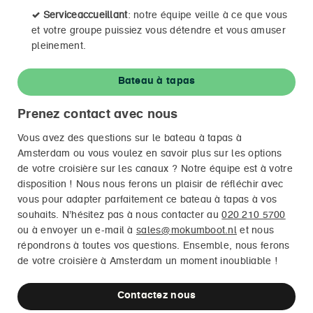
✓
Serviceaccueillant
: notre équipe veille à ce que vous
et votre groupe puissiez vous détendre et vous amuser
pleinement.
Bateau à tapas
Prenez contact avec nous
Vous avez des questions sur le bateau à tapas à
Amsterdam ou vous voulez en savoir plus sur les options
de votre croisière sur les canaux ? Notre équipe est à votre
disposition ! Nous nous ferons un plaisir de réfléchir avec
vous pour adapter parfaitement ce bateau à tapas à vos
souhaits. N’hésitez pas à nous contacter au
020 210 5700
ou à envoyer un e-mail à
sales@mokumboot.nl
et nous
répondrons à toutes vos questions. Ensemble, nous ferons
de votre croisière à Amsterdam un moment inoubliable !
Contactez nous