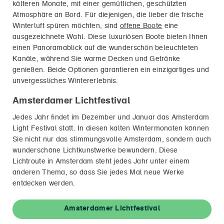
kälteren Monate, mit einer gemütlichen, geschützten
Atmosphäre an Bord. Für diejenigen, die lieber die frische
Winterluft spüren möchten, sind
offene Boote
eine
ausgezeichnete Wahl. Diese luxuriösen Boote bieten Ihnen
einen Panoramablick auf die wunderschön beleuchteten
Kanäle, während Sie warme Decken und Getränke
genießen. Beide Optionen garantieren ein einzigartiges und
unvergessliches Wintererlebnis.
Amsterdamer Lichtfestival
Jedes Jahr findet im Dezember und Januar das Amsterdam
Light Festival statt. In diesen kalten Wintermonaten können
Sie nicht nur das stimmungsvolle Amsterdam, sondern auch
wunderschöne Lichtkunstwerke bewundern. Diese
Lichtroute in Amsterdam steht jedes Jahr unter einem
anderen Thema, so dass Sie jedes Mal neue Werke
entdecken werden.
Amsterdamer Lichtfestival