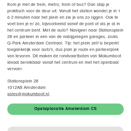
Kom je met de trein, metro, tram of bus? Dan stap je
praktisch voor de deur uit. Vanuit het station wandel je in 1
à 2 minuten naar het plein en zie je ons zo liggen. Ook te
voet ben je er zó, bijvoorbeeld vanaf de pont of als je al in
het centrum bent. Met de auto? Navigeer naar Stationsplein
28 en parkeer in een van de nabijgelegen garages, zoals
Q-Park Amsterdam Centraal. Tip: het plein zelf is beperkt
toegankelijk voor auto’s, dus plan je route en parkeerplek
van tevoren. Dit maken de rondvaartboten van Mokumboot
ideaal bereikbaar vanaf het centrum en met het openbaar
vervoer.
Stationsplein 28
1012AB Amsterdam
sales@mokumboot.nl
Opstaplocatie Amsterdam CS