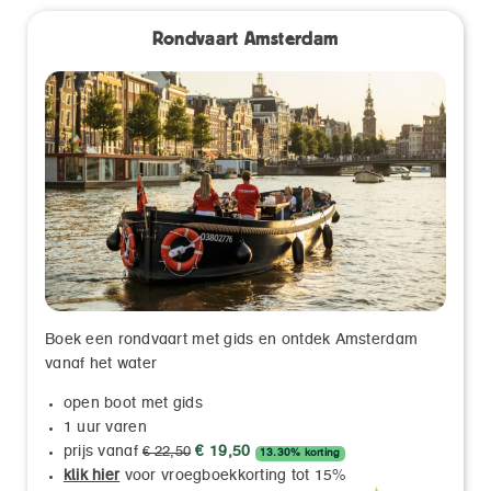
Rondvaart Amsterdam
Boek een rondvaart met gids en ontdek Amsterdam
vanaf het water
open boot met gids
1 uur varen
prijs vanaf
€ 19,50
€ 22,50
13.30% korting
klik hier
voor vroegboekkorting tot 15%