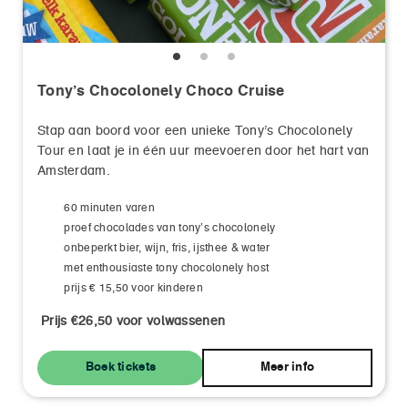
Tony’s Chocolonely Choco Cruise
Stap aan boord voor een unieke Tony’s Chocolonely
Tour en laat je in één uur meevoeren door het hart van
Amsterdam.
60 minuten varen
proef chocolades van tony’s chocolonely
onbeperkt bier, wijn, fris, ijsthee & water
met enthousiaste tony chocolonely host
prijs € 15,50 voor kinderen
Prijs €26,50 voor volwassenen
Boek tickets
Meer info