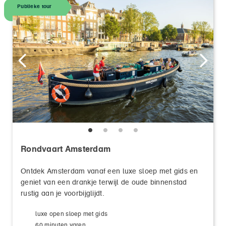
Publieke tour
Rondvaart Amsterdam
Ontdek Amsterdam vanaf een luxe sloep met gids en
geniet van een drankje terwijl de oude binnenstad
rustig aan je voorbijglijdt.
luxe open sloep met gids
60 minuten varen