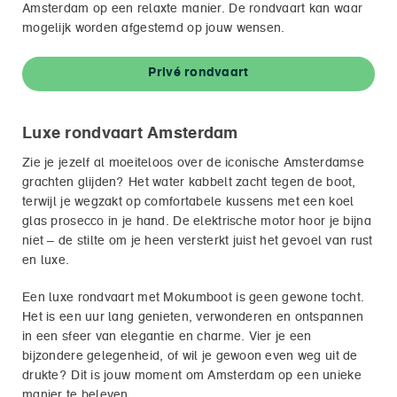
Amsterdam op een relaxte manier. De rondvaart kan waar
mogelijk worden afgestemd op jouw wensen.
Privé rondvaart
Luxe rondvaart Amsterdam
Zie je jezelf al moeiteloos over de iconische Amsterdamse
grachten glijden? Het water kabbelt zacht tegen de boot,
terwijl je wegzakt op comfortabele kussens met een koel
glas prosecco in je hand. De elektrische motor hoor je bijna
niet – de stilte om je heen versterkt juist het gevoel van rust
en luxe.
Een luxe rondvaart met Mokumboot is geen gewone tocht.
Het is een uur lang genieten, verwonderen en ontspannen
in een sfeer van elegantie en charme. Vier je een
bijzondere gelegenheid, of wil je gewoon even weg uit de
drukte? Dit is jouw moment om Amsterdam op een unieke
manier te beleven.