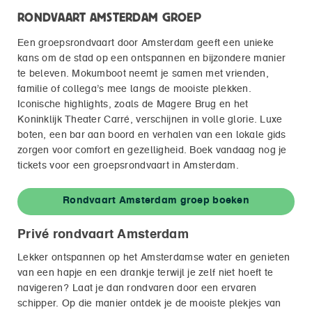
RONDVAART AMSTERDAM GROEP
Een groepsrondvaart door Amsterdam geeft een unieke
kans om de stad op een ontspannen en bijzondere manier
te beleven. Mokumboot neemt je samen met vrienden,
familie of collega’s mee langs de mooiste plekken.
Iconische highlights, zoals de Magere Brug en het
Koninklijk Theater Carré, verschijnen in volle glorie. Luxe
boten, een bar aan boord en verhalen van een lokale gids
zorgen voor comfort en gezelligheid. Boek vandaag nog je
tickets voor een groepsrondvaart in Amsterdam.
Rondvaart Amsterdam groep boeken
Privé rondvaart Amsterdam
Lekker ontspannen op het Amsterdamse water en genieten
van een hapje en een drankje terwijl je zelf niet hoeft te
navigeren? Laat je dan rondvaren door een ervaren
schipper. Op die manier ontdek je de mooiste plekjes van