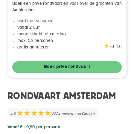
Boek een privé rondvaart en vaar over de grachten van
Amsterdam
boot met schipper
vanaf 2 uur
mogelijkheid tot catering
max. 35 personen
gratis annuleren
4.8
(93)
Boek privé rondvaart
RONDVAART AMSTERDAM
4.9
2334 reviews op Google
Vanaf € 19,50 per persoon