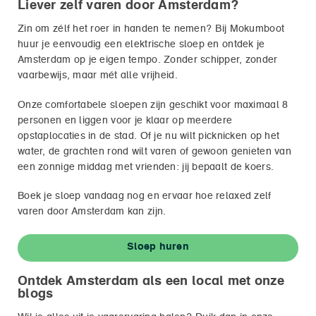
Liever zelf varen door Amsterdam?
Zin om zélf het roer in handen te nemen? Bij Mokumboot
huur je eenvoudig een elektrische sloep en ontdek je
Amsterdam op je eigen tempo. Zonder schipper, zonder
vaarbewijs, maar mét alle vrijheid.
Onze comfortabele sloepen zijn geschikt voor maximaal 8
personen en liggen voor je klaar op meerdere
opstaplocaties in de stad. Of je nu wilt picknicken op het
water, de grachten rond wilt varen of gewoon genieten van
een zonnige middag met vrienden: jij bepaalt de koers.
Boek je sloep vandaag nog en ervaar hoe relaxed zelf
varen door Amsterdam kan zijn.
Sloep huren
Ontdek Amsterdam als een local met onze
blogs