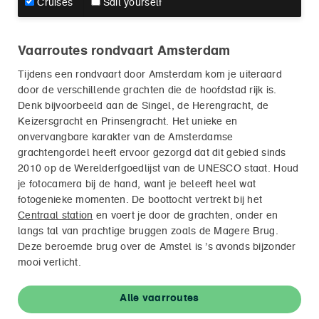
Cruises
Sail yourself
Vaarroutes rondvaart Amsterdam
Tijdens een rondvaart door Amsterdam kom je uiteraard
door de verschillende grachten die de hoofdstad rijk is.
Denk bijvoorbeeld aan de Singel, de Herengracht, de
Keizersgracht en Prinsengracht. Het unieke en
onvervangbare karakter van de Amsterdamse
grachtengordel heeft ervoor gezorgd dat dit gebied sinds
2010 op de Werelderfgoedlijst van de UNESCO staat. Houd
je fotocamera bij de hand, want je beleeft heel wat
fotogenieke momenten. De boottocht vertrekt bij het
Centraal station
en voert je door de grachten, onder en
langs tal van prachtige bruggen zoals de Magere Brug.
Deze beroemde brug over de Amstel is ’s avonds bijzonder
mooi verlicht.
Alle vaarroutes