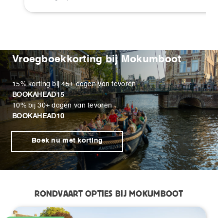
Vroegboekkorting bij Mokumboot
15% korting bij 45+ dagen van tevoren
BOOKAHEAD15
10% bij 30+ dagen van tevoren
BOOKAHEAD10
Boek nu met korting
RONDVAART OPTIES BIJ MOKUMBOOT