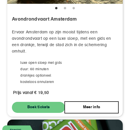
Avondrondvaart Amsterdam
Ervaar Amsterdam op zijn mooist tijdens een
avondrondvaart op een luxe sloep, met een gids en
een drankje, terwijl de stad zich in de schemering
omhult.
luxe open sloep met gids
duur: 60 minuten
drankjes optioneel
kosteloos annuleren
Prijs vanaf € 19,50
Boek tickets
Meer info