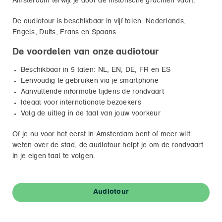
Amsterdam terwijl je door de historische grachten vaart.
De audiotour is beschikbaar in vijf talen: Nederlands,
Engels, Duits, Frans en Spaans.
De voordelen van onze audiotour
Beschikbaar in 5 talen: NL, EN, DE, FR en ES
Eenvoudig te gebruiken via je smartphone
Aanvullende informatie tijdens de rondvaart
Ideaal voor internationale bezoekers
Volg de uitleg in de taal van jouw voorkeur
Of je nu voor het eerst in Amsterdam bent of meer wilt
weten over de stad, de audiotour helpt je om de rondvaart
in je eigen taal te volgen.
Audiotour