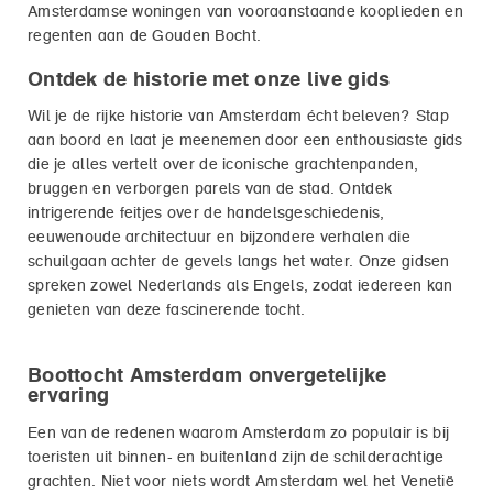
Amsterdamse woningen van vooraanstaande kooplieden en
regenten aan de Gouden Bocht.
Ontdek de historie met onze live gids
Wil je de rijke historie van Amsterdam écht beleven? Stap
aan boord en laat je meenemen door een enthousiaste gids
die je alles vertelt over de iconische grachtenpanden,
bruggen en verborgen parels van de stad. Ontdek
intrigerende feitjes over de handelsgeschiedenis,
eeuwenoude architectuur en bijzondere verhalen die
schuilgaan achter de gevels langs het water. Onze gidsen
spreken zowel Nederlands als Engels, zodat iedereen kan
genieten van deze fascinerende tocht.
Boottocht Amsterdam onvergetelijke
ervaring
Een van de redenen waarom Amsterdam zo populair is bij
toeristen uit binnen- en buitenland zijn de schilderachtige
grachten. Niet voor niets wordt Amsterdam wel het Venetië