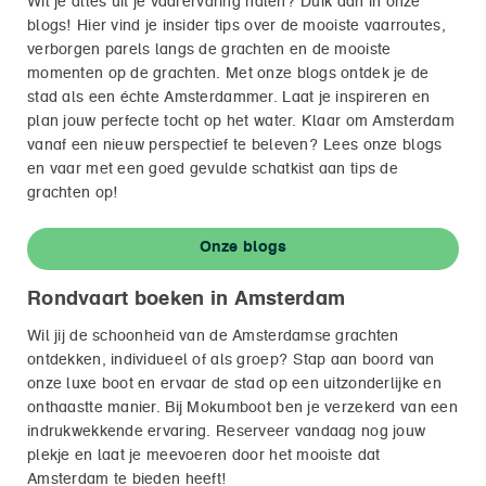
Wil je alles uit je vaarervaring halen? Duik dan in onze
blogs! Hier vind je insider tips over de mooiste vaarroutes,
verborgen parels langs de grachten en de mooiste
momenten op de grachten. Met onze blogs ontdek je de
stad als een échte Amsterdammer. Laat je inspireren en
plan jouw perfecte tocht op het water. Klaar om Amsterdam
vanaf een nieuw perspectief te beleven? Lees onze blogs
en vaar met een goed gevulde schatkist aan tips de
grachten op!
Onze blogs
Rondvaart boeken in Amsterdam
Wil jij de schoonheid van de Amsterdamse grachten
ontdekken, individueel of als groep? Stap aan boord van
onze luxe boot en ervaar de stad op een uitzonderlijke en
onthaastte manier. Bij Mokumboot ben je verzekerd van een
indrukwekkende ervaring. Reserveer vandaag nog jouw
plekje en laat je meevoeren door het mooiste dat
Amsterdam te bieden heeft!