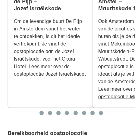
de Pijp –
Amstel –
Jozef Israëlskade
Mauritskade 
Om de levendige buurt De Pijp
Ook Amsterdam 
in Amsterdam vanaf het water
van de locaties 
te ontdekken, is dit het ideale
huren als je de ri
vertrekpunt. Je vindt de
vindt Mokumboo
opstaplocatie aan de Jozef
Mauritskade 1-E
Israëlskade, voor het Okura
Wibautstraat. D
Hotel. Lees meer over de
opstaplocatie is
opstaplocatie
Jozef Israëlskade
.
ideaal als je wil
van de Amsterd
Lees meer over 
opstaplocatie M
Bereikbaarheid opstaplocatie