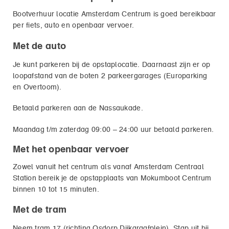
Bootverhuur locatie Amsterdam Centrum is goed bereikbaar
per fiets, auto en openbaar vervoer.
Met de auto
Je kunt parkeren bij de opstaplocatie. Daarnaast zijn er op
loopafstand van de boten 2 parkeergarages (Europarking
en Overtoom).
Betaald parkeren aan de Nassaukade.
Maandag t/m zaterdag 09:00 – 24:00 uur betaald parkeren.
Met het openbaar vervoer
Zowel vanuit het centrum als vanaf Amsterdam Centraal
Station bereik je de opstapplaats van Mokumboot Centrum
binnen 10 tot 15 minuten.
Met de tram
Neem tram 17 (richting Osdorp Dijkgraafplein). Stap uit bij