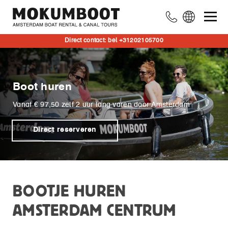
Direct contact: bel +31202105700
Boot huren
Vanaf € 97,50 zelf 2 uur lang varen door Amsterdam
Direct reserveren
BOOTJE HUREN
AMSTERDAM CENTRUM