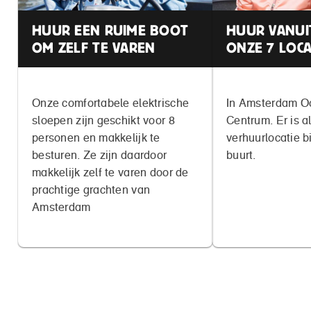
HUUR EEN RUIME BOOT
HUUR VANUI
OM ZELF TE VAREN
ONZE 7 LOCA
Onze comfortabele elektrische
In Amsterdam Oo
sloepen zijn geschikt voor 8
Centrum. Er is al
personen en makkelijk te
verhuurlocatie bi
besturen. Ze zijn daardoor
buurt.
makkelijk zelf te varen door de
prachtige grachten van
Amsterdam