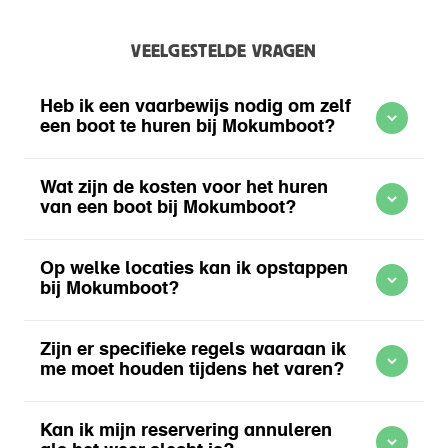
VEELGESTELDE VRAGEN
Heb ik een vaarbewijs nodig om zelf
een boot te huren bij Mokumboot?
Wat zijn de kosten voor het huren
van een boot bij Mokumboot?
Op welke locaties kan ik opstappen
bij Mokumboot?
Meer informatie over Zelf varen Amsterdam
Zijn er specifieke regels waaraan ik
me moet houden tijdens het varen?
Meer informatie over Zelf varen Amsterdam
Kan ik mijn reservering annuleren