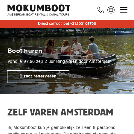
Direct contact: bel +31202105700
Boot huren
Vanaf € 97,50 zelf 2 uur lang varen door Amsterdam
Direct reserveren
ZELF VAREN AMSTERDAM
Bij Mokumboot kun je gemakkelijk zelf een 8-persoons