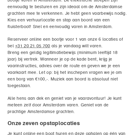
bootje varen in Amsterdam. De elektrische sloepen zijn
eenvoudig te besturen en zijn ideaal om de Amsterdamse
grachten mee te verkennen. Je hebt geen vaarbewijs nodig.
Kies een verhuurlocatie en stap aan boord van een
fluisterboot! Snel en eenvoudig varen in Amsterdam.
Reserveer online een bootje voor 1 van onze 6 locaties of
bel
+31 20 21 05 700
als je vandaag wilt varen.
Breng een geldig legitimatiebewijs (minimum leeftijd 18
jaar) bij vertrek. Wanneer je op de kade bent, krijg je
vaarinstructies, advies over de route en geven we je een
vaarkaart mee. Let op: bij het inschepen vragen we je om
een borg van €100,-. Muziek aan boord is absoluut niet
toegestaan.
Alle hens aan dek en geniet van je vaaravontuur! Je kunt
meteen zelf door Amsterdam varen. Geniet van de
prachtige Amsterdamse grachten.
Onze zeven opstaplocaties
Je kunt online een boot huren en deze ophalen op één van