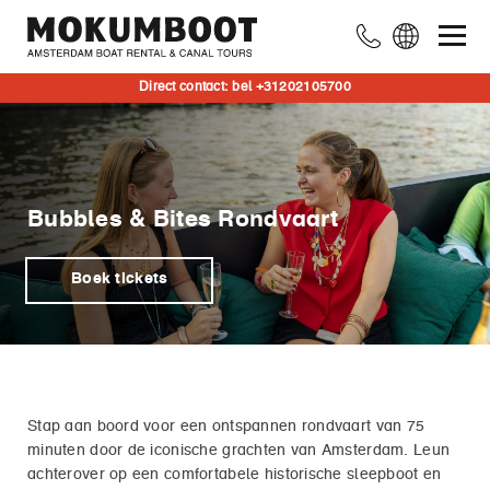
Direct contact: bel +31202105700
Bubbles & Bites Rondvaart
Boek tickets
Stap aan boord voor een ontspannen rondvaart van 75
minuten door de iconische grachten van Amsterdam. Leun
achterover op een comfortabele historische sleepboot en