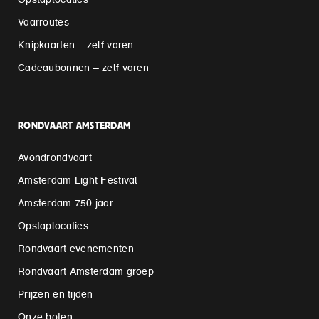
Opstaplocaties
Vaarroutes
Knipkaarten – zelf varen
Cadeaubonnen – zelf varen
RONDVAART AMSTERDAM
Avondrondvaart
Amsterdam Light Festival
Amsterdam 750 jaar
Opstaplocaties
Rondvaart evenementen
Rondvaart Amsterdam groep
Prijzen en tijden
Onze boten